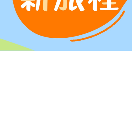
場工作坊
找