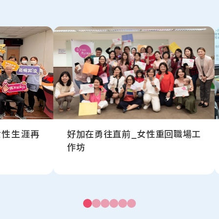
女性生涯再
好加在勇往直前_女性重回職場工
作坊